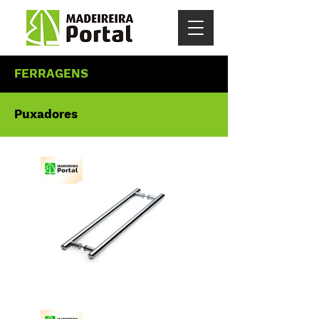
FERRAGENS
Puxadores