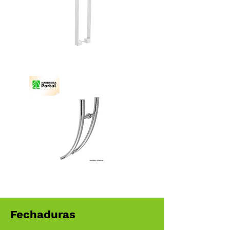
Fechaduras