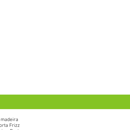
m madeira
orta Frizz