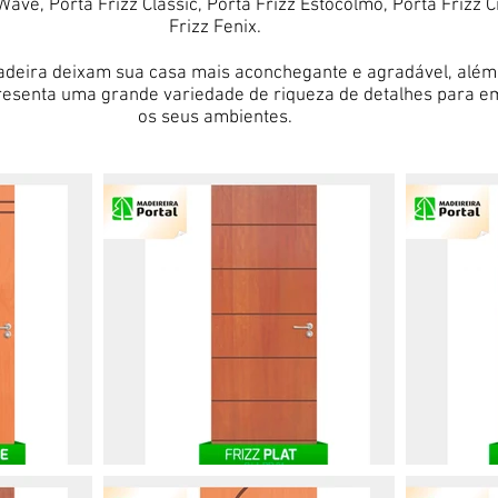
Wave, Porta Frizz Classic, Porta Frizz Estocolmo, Porta Frizz C
Frizz Fenix.
deira deixam sua casa mais aconchegante e agradável, além 
senta uma grande variedade de riqueza de detalhes para e
os seus ambientes.