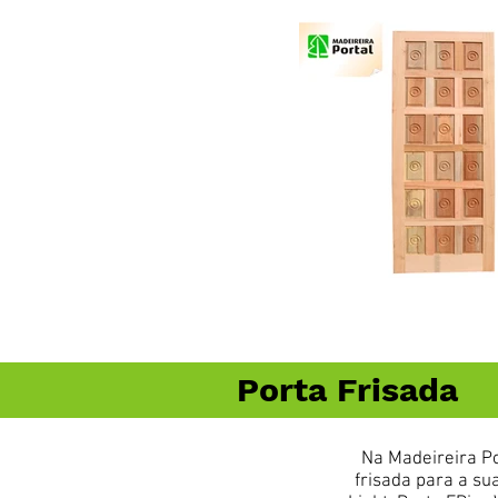
Porta Frisada
Na Madeireira Po
frisada para a sua