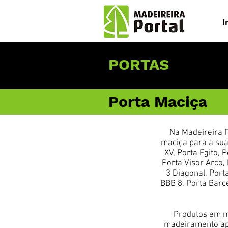
I
PORTAS
Porta Maciça
Na Madeireira P
maciça para a sua 
XV, Porta Egito, 
Porta Visor Arco,
3 Diagonal, Port
BBB 8, Porta Barce
Produtos em m
madeiramento apr